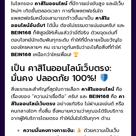
ในโลกของ
คาสิโนออนไลน์
ที่มีการแข่งขันสูง และมีเว็บ
ใหม่ๆ เกิดขึ้นตลอดเวลา การที่แพลตฟอร์มใด
แพลตฟอร์มหนึ่งจะสามารถก้าวขึ้นมาเป็น
คาสิโน
ออนไลน์อันดับ
1
ได้นั้น ต้องไม่ธรรมดาแน่นอนครับ! และ
BEIN168
ก็พิสูจน์ให้เห็นแล้วว่ามีดีจริง ด้วยจุดเด่นที่
ตอบโจทย์นักเดิมพันทุกระดับ ทำให้ที่นี่กลายเป็นขวัญใจ
ของใครหลายๆ คน เรามาดูกันครับว่าอะไรคือสิ่งที่ทำให้
BEIN168
เหนือกว่าใครเพื่อน!
เป็น คาสิโนออนไลน์เว็บตรง:
มั่นคง ปลอดภัย 100%!
สิ่งแรกและสำคัญที่สุดในการเลือก
คาสิโนออนไลน์
คือ
เรื่องของ “ความน่าเชื่อถือ” ครับ! และ
BEIN168
คือ
คา
สิโนออนไลน์เว็บตรง
อย่างแท้จริง ไม่ผ่านเอเย่นต์ หรือ
คนกลางใดๆ ทั้งสิ้น ซึ่งหมายความว่าคุณจะได้รับบริการ
จากผู้ให้บริการโดยตรง ทำให้มั่นใจได้ในทุกๆ ด้าน:
ความมั่นคงทางการเงิน:
ด้วยความเป็นเว็บ