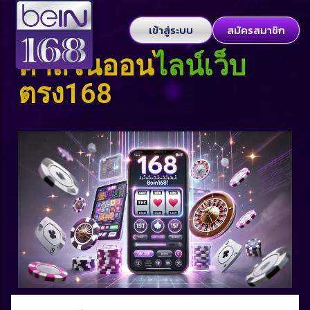
เข้าสู่ระบบ
สมัครสมาชิก
คาสิโนออนไลน์เว็บ
ตรง168