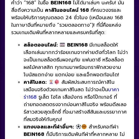
คำว่า “168” ในชื่อ
BEIN168
ไม่ได้มาเล่นๆ นะครับ! มัน
สื่อถึงความเป็น
คาสิโนออนไลน์
168
ที่ครบวงจรและ
พร้อมให้บริการคุณตลอด 24 ชั่วโมง (เหมือนเลข 168
ในภาษาจีนที่หมายถึง “รวยตลอดทาง”)! ที่นี่คือแหล่ง
รวมเกมเดิมพันที่หลากหลายและครบครันที่สุด:
สล็อตออนไลน์:
BEIN168
มีเกมสล็อตให้
เลือกเล่นมากกว่าร้อยเกมจากค่ายดังทั่วโลก ไม่ว่า
จะเป็นเกมสล็อตธีมผจญภัย แฟนตาซี หรือสล็อต
ผลไม้คลาสสิก ทุกเกมมาพร้อมกราฟิกสวยงาม
โบนัสแตกง่าย แตกบ่อย และแจ็กพอตก้อนโต!
คาสิโนสด:
สัมผัสประสบการณ์คาสิโน
เสมือนจริงด้วยเกมคาสิโนสด ไม่ว่าจะเป็น
บาคา
ร่า168
รูเล็ต ไฮโล เสือมังกร หรือโป๊กเกอร์ ที่
ถ่ายทอดสดตรงจากบ่อนคาสิโนจริง พร้อมดีลเลอ
ร์สาวสวยสุดเซ็กซี่ ที่จะมาสร้างสีสันและบรรยากาศ
ที่สมจริงให้กับคุณ!
แทงบอลและกีฬาอื่นๆ:
สำหรับคอกีฬา
BEIN168
ก็มีบริการเดิมพันกีฬาที่หลากหลาย ไม่