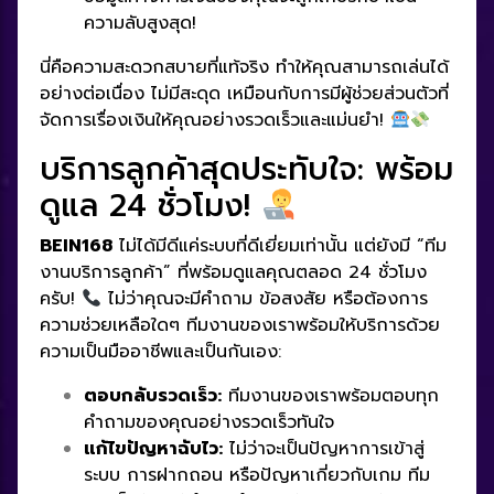
ความลับสูงสุด!
นี่คือความสะดวกสบายที่แท้จริง ทำให้คุณสามารถเล่นได้
อย่างต่อเนื่อง ไม่มีสะดุด เหมือนกับการมีผู้ช่วยส่วนตัวที่
จัดการเรื่องเงินให้คุณอย่างรวดเร็วและแม่นยำ!
บริการลูกค้าสุดประทับใจ: พร้อม
ดูแล 24 ชั่วโมง!
BEIN168
ไม่ได้มีดีแค่ระบบที่ดีเยี่ยมเท่านั้น แต่ยังมี “ทีม
งานบริการลูกค้า” ที่พร้อมดูแลคุณตลอด 24 ชั่วโมง
ครับ!
ไม่ว่าคุณจะมีคำถาม ข้อสงสัย หรือต้องการ
ความช่วยเหลือใดๆ ทีมงานของเราพร้อมให้บริการด้วย
ความเป็นมืออาชีพและเป็นกันเอง:
ตอบกลับรวดเร็ว:
ทีมงานของเราพร้อมตอบทุก
คำถามของคุณอย่างรวดเร็วทันใจ
แก้ไขปัญหาฉับไว:
ไม่ว่าจะเป็นปัญหาการเข้าสู่
ระบบ การฝากถอน หรือปัญหาเกี่ยวกับเกม ทีม