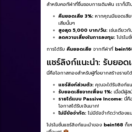
สำหรับคอกีฬาที่ชื่นชอบการเดิมพัน เราก็มีโป
คืนยอดเสีย
3%:
หากคุณมียอดเสียจา
เสียนั้นๆ
สูงสุด
5,000 บาท/วัน:
เช่นเดียวกั
ลดความเสี่ยงในการลงทุน:
โปรโมชั่
การได้รับ
คืนยอดเสีย
จากกีฬาที่
bein16
แชร์ลิงก์แนะนำ: รับยอดเ
นี่คือโอกาสทองสำหรับผู้ที่อยากสร้างรายได
แชร์ลิงก์ส่วนตัว:
คุณจะได้รับลิงก์แ
รับยอดเสียจากเพื่อน
1%:
เมื่อมีผู
รายได้แบบ
Passive Income:
นี่ค
โอกาสได้รับเงินมาก!
ไม่มีข้อจำกัด:
ไม่มีข้อจำกัดว่าต้องแ
โปรโมชั่นแชร์ลิงก์แนะนำของ
bein168
ก็เห