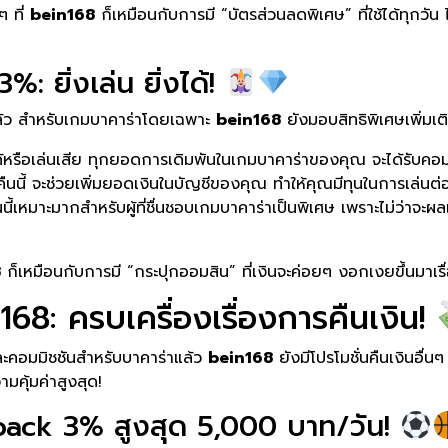
ๆ ที่
bein168
ก็เหมือนกับการมี “บัตรส่วนลดพิเศษ” ที่ใช้ได้ทุกวัน ไม
%: ยิ่งเล่น ยิ่งได้!
้ว สำหรับเกมบาคาร่าโดยเฉพาะ
bein168
ยังมอบสิทธิพิเศษเพิ่มเต
ด้หรือเล่นเสีย ทุกยอดการเดิมพันในเกมบาคาร่าของคุณ จะได้รับคอม
บคืนนี้ จะช่วยเพิ่มยอดเงินในบัญชีของคุณ ทำให้คุณมีทุนในการเล่นต
นนี้เหมาะมากสำหรับผู้ที่ชื่นชอบเกมบาคาร่าเป็นพิเศษ เพราะไม่ว่าจ
8
ก็เหมือนกับการมี “กระปุกออมสิน” ที่เงินจะค่อยๆ งอกเงยขึ้นมา
in168: ครบเครื่องเรื่องการคืนเงิน!
ะคอมมิชชันสำหรับบาคาร่าแล้ว
bein168
ยังมีโปรโมชั่นคืนเงินอื่นๆ
ามคุ้มค่าสูงสุด!
back 3% สูงสุด 5,000 บาท/วัน!