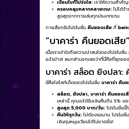
เงื่อนไขที่โปร่งใส:
เราให้ความสำคัญก
ครอบคลุมหลากหลายเกม:
ไม่ได้จำ
สูงสุดจากการเล่นทุกประเภทเกม
การเลือกรับโปรโมชั่น
คืนยอดเสีย
ที่
bein
“บาคาร่า คืนยอดเสีย”
เมื่อเราเข้าใจถึงความน่าสนใจของโปรโมชั่น
อะไรบ้าง! ผมกล้าบอกเลยว่าที่นี่คือที่สุดข
บาคาร่า สล็อต ยิงปลา:
นี่คือไฮไลท์เด็ดของโปรโมชั่น
บาคาร่า คืนย
สล็อต
, ยิงปลา, บาคาร่า คืนยอดเสี
เหล่านี้ คุณจะได้รับเงินคืนถึง 5% ข
สูงสุด
5,000 บาท/วัน:
โปรโมชั่นนี
คืนให้ทุกวัน:
ไม่ต้องรอนาน โปรโมชั่
เงินทุนหมุนเวียนได้ไม่ขาดมือ!