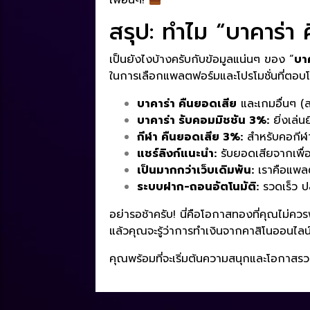
เพื่อนๆ!
สรุป: ทำไม “บาคาร่า ค
เป็นยังไงบ้างครับกับข้อมูลแน่นๆ ของ “
บาค
ในการเลือกแพลตฟอร์มและโปรโมชั่นที่ตอบโ
บาคาร่า คืนยอดเสีย
และเกมอื่นๆ (ส
บาคาร่า รับคอมมิชชัน
3%:
ยิ่งเล่นย
กีฬา คืนยอดเสีย
3%:
สำหรับคอกีฬา
แชร์ลิงก์แนะนำ:
รับยอดเสียจากเพื
เป็นมากกว่าเว็บเดิมพัน:
เราคือแพลต
ระบบฝาก-ถอนอัตโนมัติ:
รวดเร็ว ป
อย่ารอช้าครับ! นี่คือโอกาสทองที่คุณไม่คว
แล้วคุณจะรู้ว่าการทำเงินจากคาสิโนออนไลน์
คุณพร้อมที่จะเริ่มต้นความสนุกและโอกาสร