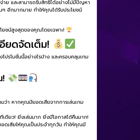
ด้ง่าย และสามารถรับสิทธิ์ได้อย่างไม่มีปัญหา
ๆ อีกมากมาย ทำให้คุณได้รับประโยชน์
อประโยชน์สูงสุดของคุณโดยเฉพาะ!
อียดจัดเต็ม!
โปรโมชั่นนี้อย่างไรบ้าง และครอบคลุมเกม
น!
วามว่า หากคุณมียอดเสียจากการเล่นเกม
เดียว! ยิ่งเล่นมาก ยิ่งมีโอกาสได้คืนมาก!
ดเสียให้คุณเป็นประจำทุกวัน ทำให้คุณมี