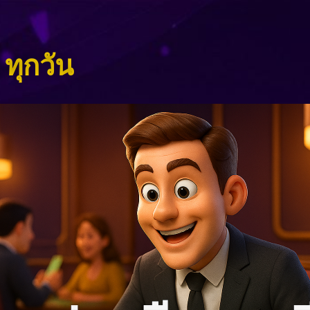
 ทุกวัน