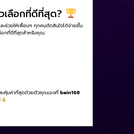
เลือกที่ดีที่สุด?
ละช่วยให้เพื่อนๆ ทุกคนตัดสินใจได้ง่ายขึ้น
ือกที่ดีที่สุดสำหรับคุณ:
ุ้มค่าที่สุดด้วยตัวคุณเองที่
bein168