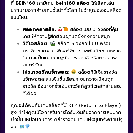
ที่
BEIN168
เรามีเกม
bein168 สล็อต
ให้เลือกเล่น
มากมายจากค่ายเกมชั้นนำทั่วโลก ไม่ว่าคุณจะชอบสล็อต
แบบไหน:
สล็อตคลาสสิก:
สล็อตแบบ 3 วงล้อที่คุ้น
เคย ให้ความรู้สึกย้อนยุคแต่ยังคงความสนุก
วิดีโอสล็อต:
สล็อต 5 วงล้อขึ้นไป พร้อม
กราฟิกสวยงาม ฟีเจอร์พิเศษ และธีมที่หลากหลาย
ไม่ว่าจะเป็นแนวผจญภัย แฟนตาซี หรือตามภาพ
ยนตร์ดังๆ
โปรเกรสซีฟแจ็กพอต:
สล็อตที่มีเงินรางวัล
แจ็กพอตสะสมเพิ่มขึ้นเรื่อยๆ จนกว่าจะมีคนถูก
รางวัล ซึ่งบางครั้งเงินรางวัลก็สูงถึงหลักล้านเลย
ทีเดียว!
คุณจะได้พบกับเกมสล็อตที่มี RTP (Return to Player)
สูง ทำให้คุณมีโอกาสในการได้รับเงินคืนจากการเล่นมาก
ยิ่งขึ้น เหมือนกับการได้สำรวจดินแดนแห่งขุมทรัพย์ที่ไม่รู้
จบ!