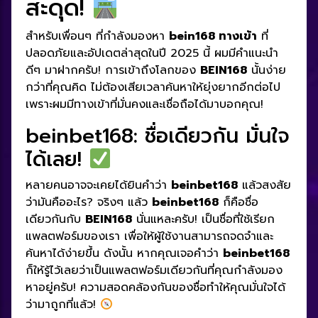
สะดุด!
สำหรับเพื่อนๆ ที่กำลังมองหา
bein168 ทางเข้า
ที่
ปลอดภัยและอัปเดตล่าสุดในปี 2025 นี้ ผมมีคำแนะนำ
ดีๆ มาฝากครับ! การเข้าถึงโลกของ
BEIN168
นั้นง่าย
กว่าที่คุณคิด ไม่ต้องเสียเวลาค้นหาให้ยุ่งยากอีกต่อไป
เพราะผมมีทางเข้าที่มั่นคงและเชื่อถือได้มาบอกคุณ!
beinbet168: ชื่อเดียวกัน มั่นใจ
ได้เลย!
หลายคนอาจจะเคยได้ยินคำว่า
beinbet168
แล้วสงสัย
ว่ามันคืออะไร? จริงๆ แล้ว
beinbet168
ก็คือชื่อ
เดียวกันกับ
BEIN168
นั่นแหละครับ! เป็นชื่อที่ใช้เรียก
แพลตฟอร์มของเรา เพื่อให้ผู้ใช้งานสามารถจดจำและ
ค้นหาได้ง่ายขึ้น ดังนั้น หากคุณเจอคำว่า
beinbet168
ก็ให้รู้ไว้เลยว่าเป็นแพลตฟอร์มเดียวกันที่คุณกำลังมอง
หาอยู่ครับ! ความสอดคล้องกันของชื่อทำให้คุณมั่นใจได้
ว่ามาถูกที่แล้ว!