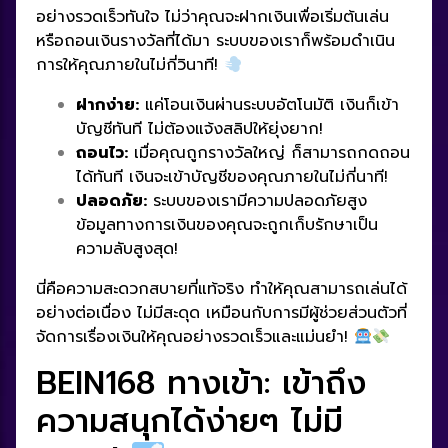
อย่างรวดเร็วทันใจ ไม่ว่าคุณจะฝากเงินเพื่อเริ่มต้นเล่น
หรือถอนเงินรางวัลที่ได้มา ระบบของเราก็พร้อมดำเนิน
การให้คุณภายในไม่กี่วินาที!
ฝากง่าย:
แค่โอนเงินผ่านระบบอัตโนมัติ เงินก็เข้า
บัญชีทันที ไม่ต้องแจ้งสลิปให้ยุ่งยาก!
ถอนไว:
เมื่อคุณถูกรางวัลใหญ่ ก็สามารถกดถอน
ได้ทันที เงินจะเข้าบัญชีของคุณภายในไม่กี่นาที!
ปลอดภัย:
ระบบของเรามีความปลอดภัยสูง
ข้อมูลทางการเงินของคุณจะถูกเก็บรักษาเป็น
ความลับสูงสุด!
นี่คือความสะดวกสบายที่แท้จริง ทำให้คุณสามารถเล่นได้
อย่างต่อเนื่อง ไม่มีสะดุด เหมือนกับการมีผู้ช่วยส่วนตัวที่
จัดการเรื่องเงินให้คุณอย่างรวดเร็วและแม่นยำ!
BEIN168 ทางเข้า: เข้าถึง
ความสนุกได้ง่ายๆ ไม่มี