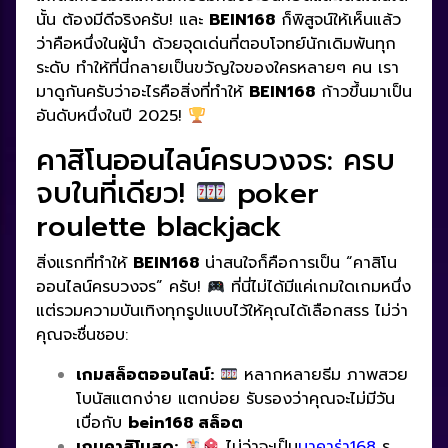
นั้น ต้องมีดีจริงครับ! และ
BEIN168
ก็พิสูจน์ให้เห็นแล้ว
ว่าคือหนึ่งในผู้นำ ด้วยจุดเด่นที่ตอบโจทย์นักเดิมพันทุก
ระดับ ทำให้ที่นี่กลายเป็นขวัญใจของใครหลายๆ คน เรา
มาดูกันครับว่าอะไรคือสิ่งที่ทำให้
BEIN168
ก้าวขึ้นมาเป็น
อันดับหนึ่งในปี 2025!
คาสิโนออนไลน์ครบวงจร: ครบ
จบในที่เดียว!
poker
roulette blackjack
สิ่งแรกที่ทำให้
BEIN168
น่าสนใจก็คือการเป็น “คาสิโน
ออนไลน์ครบวงจร” ครับ!
ที่นี่ไม่ได้มีแค่เกมใดเกมหนึ่ง
แต่รวมความบันเทิงทุกรูปแบบไว้ให้คุณได้เลือกสรร ไม่ว่า
คุณจะชื่นชอบ:
เกมสล็อตออนไลน์:
หลากหลายธีม ภาพสวย
โบนัสแตกง่าย แตกบ่อย รับรองว่าคุณจะไม่มีวัน
เบื่อกับ
bein168
สล็อต
เกมคาสิโนสด:
ไม่ว่าจะเป็น
บาคาร่า168
รู