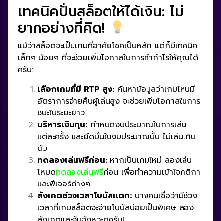
เทคนิคปั่นสล็อตให้ได้เงิน: ไม่
ยากอย่างที่คิด!
แม้ว่าสล็อตจะเป็นเกมที่อาศัยโชคเป็นหลัก แต่ก็มีเทคนิค
เล็กๆ น้อยๆ ที่จะช่วยเพิ่มโอกาสในการทำกำไรให้คุณได้
ครับ:
เลือกเกมที่มี
RTP
สูง:
ค้นหาข้อมูลว่าเกมไหนมี
อัตราการจ่ายคืนผู้เล่นสูง จะช่วยเพิ่มโอกาสในการ
ชนะในระยะยาว
บริหารเงินทุน:
กำหนดงบประมาณในการเล่น
แต่ละครั้ง และยึดมั่นในงบประมาณนั้น ไม่เล่นเกิน
ตัว
ทดลองเล่นฟรีก่อน:
หากเป็นเกมใหม่ ลองเล่น
โหมด
ทดลองเล่นฟรี
ก่อน เพื่อทำความเข้าใจกติกา
และฟีเจอร์ต่างๆ
สังเกตช่วงเวลาโบนัสแตก:
บางคนเชื่อว่ามีช่วง
เวลาที่เกมสล็อตจะจ่ายโบนัสบ่อยเป็นพิเศษ ลอง
สังเกตและจับจังหวะดูครับ!