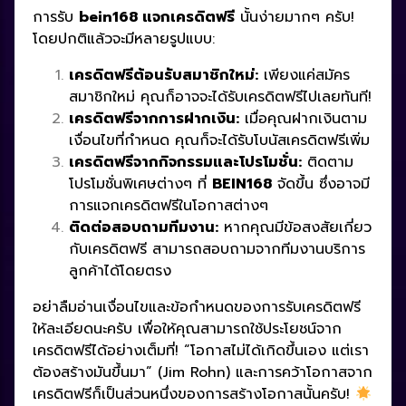
การรับ
bein168 แจกเครดิตฟรี
นั้นง่ายมากๆ ครับ!
โดยปกติแล้วจะมีหลายรูปแบบ:
เครดิตฟรีต้อนรับสมาชิกใหม่:
เพียงแค่สมัคร
สมาชิกใหม่ คุณก็อาจจะได้รับเครดิตฟรีไปเลยทันที!
เครดิตฟรีจากการฝากเงิน:
เมื่อคุณฝากเงินตาม
เงื่อนไขที่กำหนด คุณก็จะได้รับโบนัสเครดิตฟรีเพิ่ม
เครดิตฟรีจากกิจกรรมและโปรโมชั่น:
ติดตาม
โปรโมชั่นพิเศษต่างๆ ที่
BEIN168
จัดขึ้น ซึ่งอาจมี
การแจกเครดิตฟรีในโอกาสต่างๆ
ติดต่อสอบถามทีมงาน:
หากคุณมีข้อสงสัยเกี่ยว
กับเครดิตฟรี สามารถสอบถามจากทีมงานบริการ
ลูกค้าได้โดยตรง
อย่าลืมอ่านเงื่อนไขและข้อกำหนดของการรับเครดิตฟรี
ให้ละเอียดนะครับ เพื่อให้คุณสามารถใช้ประโยชน์จาก
เครดิตฟรีได้อย่างเต็มที่! “โอกาสไม่ได้เกิดขึ้นเอง แต่เรา
ต้องสร้างมันขึ้นมา” (Jim Rohn) และการคว้าโอกาสจาก
เครดิตฟรีก็เป็นส่วนหนึ่งของการสร้างโอกาสนั้นครับ!