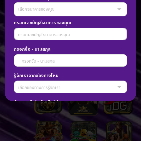
เลือกธนาคารของคุณ
กรอกเลขบัญชีธนาคารของคุณ
กรอกเลขบัญชีธนาคารของคุณ
กรอกชื่อ - นามสกุล
กรอกชื่อ - นามสกุล
รู้จักเราจากช่องทางไหน
เลือกช่องทางการรู้จักเรา
ต้องการรับโบนัสหรือไม่
รับโบนัส
ไม่รับโบนัส
ยอมรับเงื่อนไขการสมัครสมาชิก
ยืนยันสมัครสมาชิก