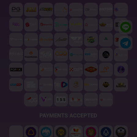
PAYMENTS ACCEPTED