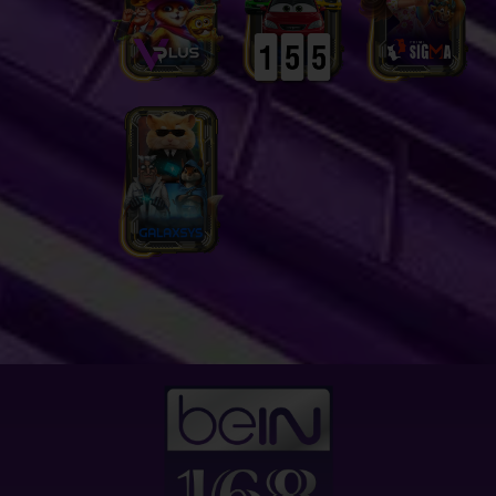
พบปัญหา
ติดต่อฝ่ายบริการลูกค้า