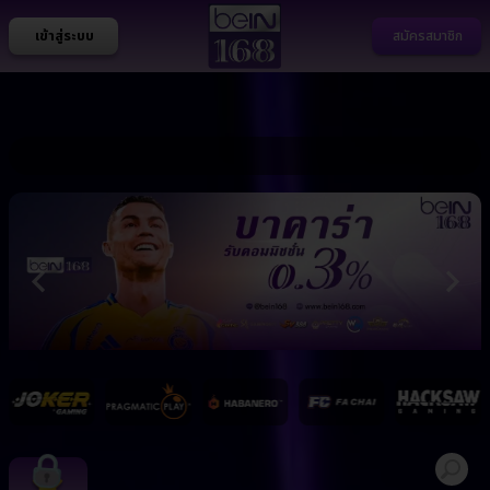
เข้าสู่ระบบ
สมัครสมาชิก