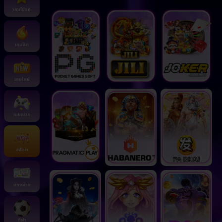
เกมโปรด
เกมฮิต
เกมใหม่
เกมแตก
สล็อต
แทงหวย
กีฬา