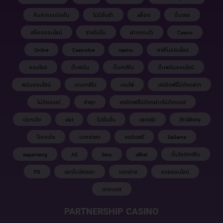
คืนค่าคอมมิชชั่น
ไม่มีขั้นต่ำ
สล็อต
เว็บตรง
สล็อตออนไลน์
จ่ายไม่อั้น
ฝากถอนไว
Casino
Online
Casinolive
casino
คาสิโนออนไลน์
ออนไลน์
เว็บพนัน
เว็บคาสิโน
เว็บพนันออนไลน์
พนันออนไลน์
เกมคาสิโน
เกมไพ่
เครดิตฟรีไม่ต้องฝาก
ไม่ต้องแชร์
ล่าสุด
เครดิตฟรีไม่ต้องฝากไม่ต้องแชร์
ปอกเด้ง
slot
โปรโมชั่น
แจกจริง
สิทธิพิเศษ
ป็อกเด้ง
บาคาร่าสด
เครดิตฟรี
SaGame
sagameing
AE
Sexy
allbet
เว็บไซต์คาสิโน
PG
แจกโบนัสเยอะ
แตกง่าย
หวยออนไลน์
แทงบอล
PARTNERSHIP CASINO