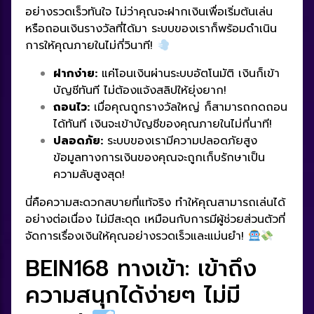
อย่างรวดเร็วทันใจ ไม่ว่าคุณจะฝากเงินเพื่อเริ่มต้นเล่น
หรือถอนเงินรางวัลที่ได้มา ระบบของเราก็พร้อมดำเนิน
การให้คุณภายในไม่กี่วินาที!
ฝากง่าย:
แค่โอนเงินผ่านระบบอัตโนมัติ เงินก็เข้า
บัญชีทันที ไม่ต้องแจ้งสลิปให้ยุ่งยาก!
ถอนไว:
เมื่อคุณถูกรางวัลใหญ่ ก็สามารถกดถอน
ได้ทันที เงินจะเข้าบัญชีของคุณภายในไม่กี่นาที!
ปลอดภัย:
ระบบของเรามีความปลอดภัยสูง
ข้อมูลทางการเงินของคุณจะถูกเก็บรักษาเป็น
ความลับสูงสุด!
นี่คือความสะดวกสบายที่แท้จริง ทำให้คุณสามารถเล่นได้
อย่างต่อเนื่อง ไม่มีสะดุด เหมือนกับการมีผู้ช่วยส่วนตัวที่
จัดการเรื่องเงินให้คุณอย่างรวดเร็วและแม่นยำ!
BEIN168 ทางเข้า: เข้าถึง
ความสนุกได้ง่ายๆ ไม่มี