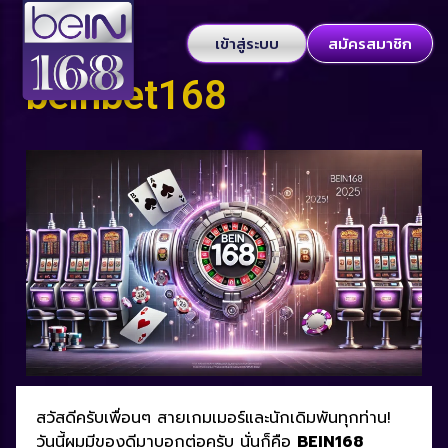
เข้าสู่ระบบ
สมัครสมาชิก
beinbet168
สวัสดีครับเพื่อนๆ สายเกมเมอร์และนักเดิมพันทุกท่าน!
วันนี้ผมมีของดีมาบอกต่อครับ นั่นก็คือ
BEIN168