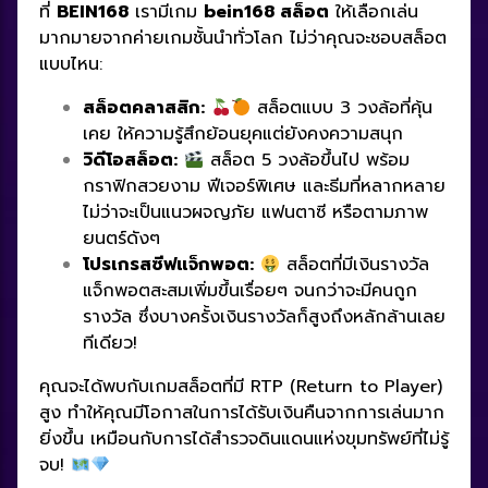
ที่
BEIN168
เรามีเกม
bein168 สล็อต
ให้เลือกเล่น
มากมายจากค่ายเกมชั้นนำทั่วโลก ไม่ว่าคุณจะชอบสล็อต
แบบไหน:
สล็อตคลาสสิก:
สล็อตแบบ 3 วงล้อที่คุ้น
เคย ให้ความรู้สึกย้อนยุคแต่ยังคงความสนุก
วิดีโอสล็อต:
สล็อต 5 วงล้อขึ้นไป พร้อม
กราฟิกสวยงาม ฟีเจอร์พิเศษ และธีมที่หลากหลาย
ไม่ว่าจะเป็นแนวผจญภัย แฟนตาซี หรือตามภาพ
ยนตร์ดังๆ
โปรเกรสซีฟแจ็กพอต:
สล็อตที่มีเงินรางวัล
แจ็กพอตสะสมเพิ่มขึ้นเรื่อยๆ จนกว่าจะมีคนถูก
รางวัล ซึ่งบางครั้งเงินรางวัลก็สูงถึงหลักล้านเลย
ทีเดียว!
คุณจะได้พบกับเกมสล็อตที่มี RTP (Return to Player)
สูง ทำให้คุณมีโอกาสในการได้รับเงินคืนจากการเล่นมาก
ยิ่งขึ้น เหมือนกับการได้สำรวจดินแดนแห่งขุมทรัพย์ที่ไม่รู้
จบ!