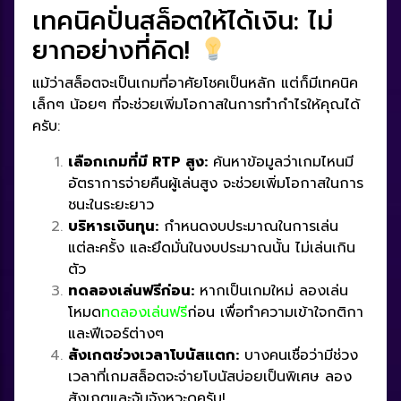
เทคนิคปั่นสล็อตให้ได้เงิน: ไม่
ยากอย่างที่คิด!
แม้ว่าสล็อตจะเป็นเกมที่อาศัยโชคเป็นหลัก แต่ก็มีเทคนิค
เล็กๆ น้อยๆ ที่จะช่วยเพิ่มโอกาสในการทำกำไรให้คุณได้
ครับ:
เลือกเกมที่มี
RTP
สูง:
ค้นหาข้อมูลว่าเกมไหนมี
อัตราการจ่ายคืนผู้เล่นสูง จะช่วยเพิ่มโอกาสในการ
ชนะในระยะยาว
บริหารเงินทุน:
กำหนดงบประมาณในการเล่น
แต่ละครั้ง และยึดมั่นในงบประมาณนั้น ไม่เล่นเกิน
ตัว
ทดลองเล่นฟรีก่อน:
หากเป็นเกมใหม่ ลองเล่น
โหมด
ทดลองเล่นฟรี
ก่อน เพื่อทำความเข้าใจกติกา
และฟีเจอร์ต่างๆ
สังเกตช่วงเวลาโบนัสแตก:
บางคนเชื่อว่ามีช่วง
เวลาที่เกมสล็อตจะจ่ายโบนัสบ่อยเป็นพิเศษ ลอง
สังเกตและจับจังหวะดูครับ!