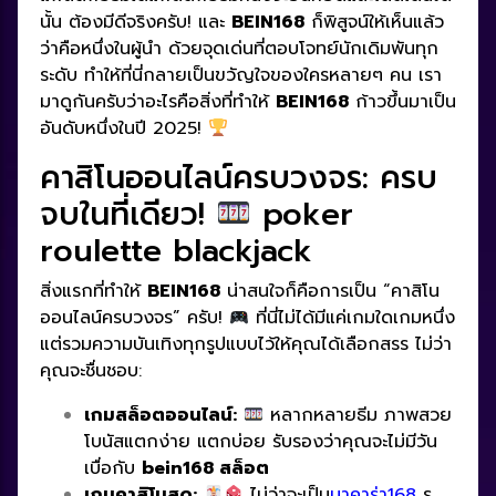
นั้น ต้องมีดีจริงครับ! และ
BEIN168
ก็พิสูจน์ให้เห็นแล้ว
ว่าคือหนึ่งในผู้นำ ด้วยจุดเด่นที่ตอบโจทย์นักเดิมพันทุก
ระดับ ทำให้ที่นี่กลายเป็นขวัญใจของใครหลายๆ คน เรา
มาดูกันครับว่าอะไรคือสิ่งที่ทำให้
BEIN168
ก้าวขึ้นมาเป็น
อันดับหนึ่งในปี 2025!
คาสิโนออนไลน์ครบวงจร: ครบ
จบในที่เดียว!
poker
roulette blackjack
สิ่งแรกที่ทำให้
BEIN168
น่าสนใจก็คือการเป็น “คาสิโน
ออนไลน์ครบวงจร” ครับ!
ที่นี่ไม่ได้มีแค่เกมใดเกมหนึ่ง
แต่รวมความบันเทิงทุกรูปแบบไว้ให้คุณได้เลือกสรร ไม่ว่า
คุณจะชื่นชอบ:
เกมสล็อตออนไลน์:
หลากหลายธีม ภาพสวย
โบนัสแตกง่าย แตกบ่อย รับรองว่าคุณจะไม่มีวัน
เบื่อกับ
bein168
สล็อต
เกมคาสิโนสด:
ไม่ว่าจะเป็น
บาคาร่า168
รู