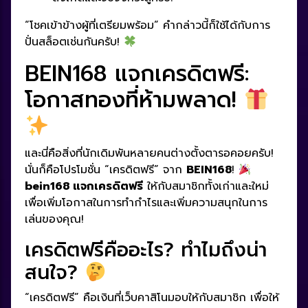
“โชคเข้าข้างผู้ที่เตรียมพร้อม” คำกล่าวนี้ก็ใช้ได้กับการ
ปั่นสล็อตเช่นกันครับ!
BEIN168 แจกเครดิตฟรี:
โอกาสทองที่ห้ามพลาด!
และนี่คือสิ่งที่นักเดิมพันหลายคนต่างตั้งตารอคอยครับ!
นั่นก็คือโปรโมชั่น “เครดิตฟรี” จาก
BEIN168
!
bein168 แจกเครดิตฟรี
ให้กับสมาชิกทั้งเก่าและใหม่
เพื่อเพิ่มโอกาสในการทำกำไรและเพิ่มความสนุกในการ
เล่นของคุณ!
เครดิตฟรีคืออะไร? ทำไมถึงน่า
สนใจ?
“เครดิตฟรี” คือเงินที่เว็บคาสิโนมอบให้กับสมาชิก เพื่อให้