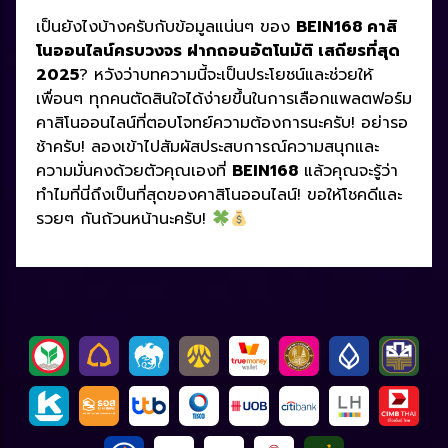
เป็นยังไงบ้างครับกับข้อมูลแน่นๆ ของ
BEIN168 คาสิ
โนออนไลน์ครบวงจร ฝากถอนอัตโนมัติ เสถียรที่สุด
2025
? หวังว่าบทความนี้จะเป็นประโยชน์และช่วยให้
เพื่อนๆ ทุกคนตัดสินใจได้ง่ายขึ้นในการเลือกแพลตฟอร์ม
คาสิโนออนไลน์ที่ตอบโจทย์ความต้องการนะครับ! อย่ารอ
ช้าครับ! ลองเข้าไปสัมผัสประสบการณ์ความสนุกและ
ความมั่นคงด้วยตัวคุณเองที่
BEIN168
แล้วคุณจะรู้ว่า
ทำไมที่นี่ถึงเป็นที่สุดของคาสิโนออนไลน์! ขอให้โชคดีและ
รวยๆ กันถ้วนหน้านะครับ!